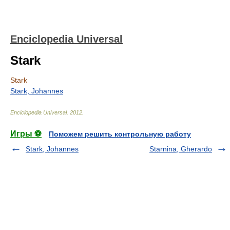
Enciclopedia Universal
Stark
Stark
Stark, Johannes
Enciclopedia Universal
.
2012
.
Игры ⚽
Поможем решить контрольную работу
Stark, Johannes
Starnina, Gherardo