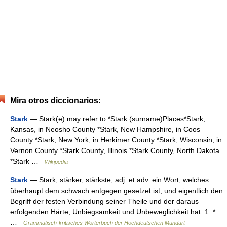
Mira otros diccionarios:
Stark
— Stark(e) may refer to:*Stark (surname)Places*Stark,
Kansas, in Neosho County *Stark, New Hampshire, in Coos
County *Stark, New York, in Herkimer County *Stark, Wisconsin, in
Vernon County *Stark County, Illinois *Stark County, North Dakota
*Stark …
Wikipedia
Stark
— Stark, stärker, stärkste, adj. et adv. ein Wort, welches
überhaupt dem schwach entgegen gesetzet ist, und eigentlich den
Begriff der festen Verbindung seiner Theile und der daraus
erfolgenden Härte, Unbiegsamkeit und Unbeweglichkeit hat. 1. *…
…
Grammatisch-kritisches Wörterbuch der Hochdeutschen Mundart